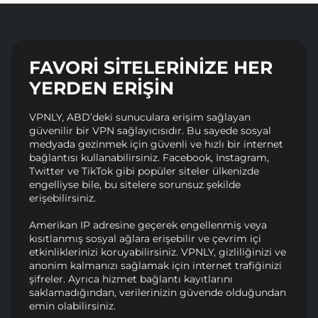
FAVORI SITELERINIZE HER
YERDEN ERIŞIN
VPNLY, ABD’deki sunuculara erişim sağlayan
güvenilir bir VPN sağlayıcısıdır. Bu sayede sosyal
medyada gezinmek için güvenli ve hızlı bir internet
bağlantısı kullanabilirsiniz. Facebook, Instagram,
Twitter ve TikTok gibi popüler siteler ülkenizde
engelliyse bile, bu sitelere sorunsuz şekilde
erişebilirsiniz.
Amerikan IP adresine geçerek engellenmiş veya
kısıtlanmış sosyal ağlara erişebilir ve çevrim içi
etkinliklerinizi koruyabilirsiniz. VPNLY, gizliliğinizi ve
anonim kalmanızı sağlamak için internet trafiğinizi
şifreler. Ayrıca hizmet bağlantı kayıtlarını
saklamadığından, verilerinizin güvende olduğundan
emin olabilirsiniz.