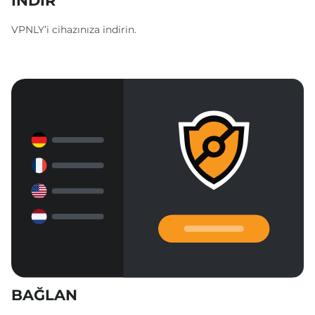
İNDİR
VPNLY’i cihazınıza indirin.
BAĞLAN