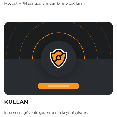
Mevcut VPN sunucularından birine bağlanın.
KULLAN
İnternette güvenle gezinmenin keyfini çıkarın.