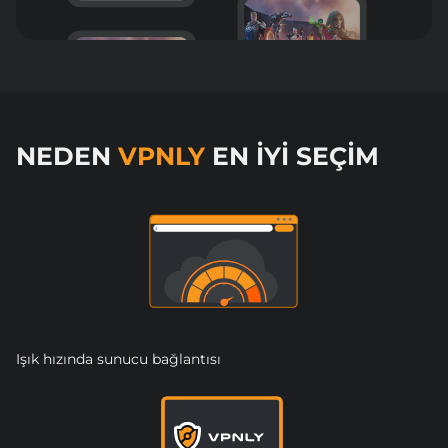
NEDEN
VPNLY
EN İYI SEÇIM
Işık hızında sunucu bağlantısı