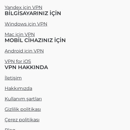
Yandex için VPN
BILGISAYARINIZ IÇIN
Windows için VPN
Mac için VPN
MOBIL CIHAZINIZ IÇIN
Android için VPN
VPN for iOS
VPN HAKKINDA
İletişim
Hakkımızda
Kullanım şartları
Gizlilik politikası
Çerez politikası