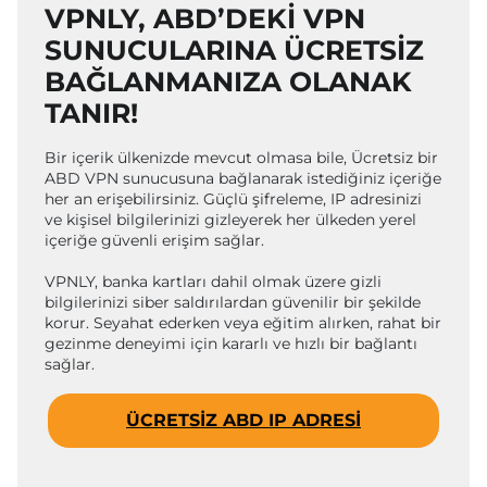
VPNLY, ABD’DEKI VPN
SUNUCULARINA ÜCRETSIZ
BAĞLANMANIZA OLANAK
TANIR!
Bir içerik ülkenizde mevcut olmasa bile, Ücretsiz bir
ABD VPN sunucusuna bağlanarak istediğiniz içeriğe
her an erişebilirsiniz. Güçlü şifreleme, IP adresinizi
ve kişisel bilgilerinizi gizleyerek her ülkeden yerel
içeriğe güvenli erişim sağlar.
VPNLY, banka kartları dahil olmak üzere gizli
bilgilerinizi siber saldırılardan güvenilir bir şekilde
korur. Seyahat ederken veya eğitim alırken, rahat bir
gezinme deneyimi için kararlı ve hızlı bir bağlantı
sağlar.
ÜCRETSIZ ABD IP ADRESI