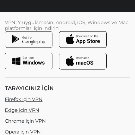
VPNLY uygulamasını Android, iOS, Windows ve Mac
platformları için indirin
TARAYICINIZ IÇIN
Firefox için VPN
Edge için VPN
Chrome için VPN
Opera için VPN