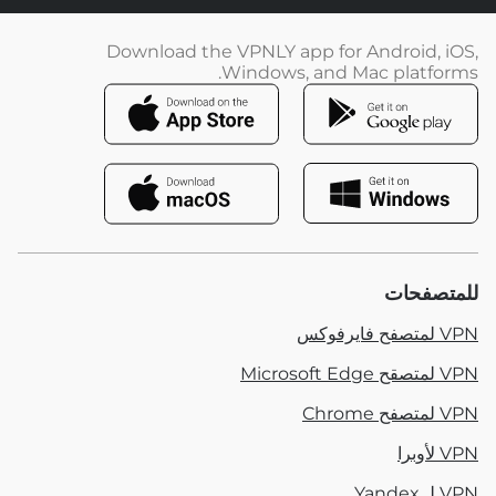
Download the VPNLY app for Android, iOS,
Windows, and Mac platforms.
للمتصفحات
VPN لمتصفح فايرفوكس
VPN لمتصقح Microsoft Edge
VPN لمتصفح Chrome
VPN لأوبرا
VPN لـ Yandex