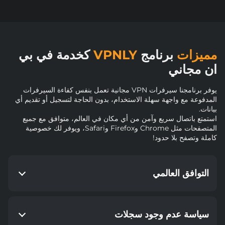
مميزات
برنامج
VPNLY
كخدمة في بي
ان مجاني
يوفر برنامجنا سيرفرات VPN مجانية تعمل بنفس كفاءة السيرفرات
المدفوعة مع واجهة سهلة الاستخدام، بدون الحاجة لتسجيل أو تقديم أي
بيانات.
استمتع باتصال سريع وآمن من أي مكان في العالم، متوافق مع جميع
المتصفحات مثل Chrome وFirefox وSafari، ويوفر لك خصوصية
كاملة وتصفح بلا حدود!
التوافق العالمي
سياسة عدم وجود سجلات