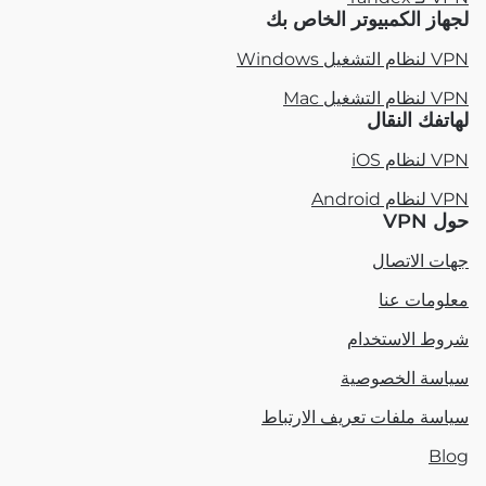
لجهاز الكمبيوتر الخاص بك
VPN لنظام التشغيل Windows
VPN لنظام التشغيل Mac
لهاتفك النقال
VPN لنظام iOS
VPN لنظام Android
حول VPN
جهات الاتصال
معلومات عنا
شروط الاستخدام
سياسة الخصوصية
سياسة ملفات تعريف الارتباط
Blog