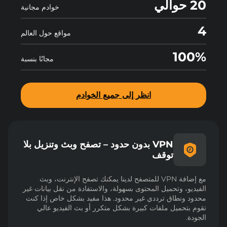
20 حوالي
خوادم مجانية
4
مواقع حول العالم
100%
مجانًا بنسبة
انظر إلى جميع الخوادم
VPN بدون حدود – تصفح وبث وتنزيل بلا
توقف
مع إضافة VPN للمتصفح لدينا يمكنك تصفح الإنترنت، وبث
الفيديو، وتحميل المحتوى بسهولة، والاستفادة من نقل بيانات غير
محدود ونطاق ترددي غير محدود. هذا مفيد بشكل خاص إذا كنت
تقوم بتحميل ملفات كبيرة بشكل متكرر أو بث الفيديو عالي
الجودة.