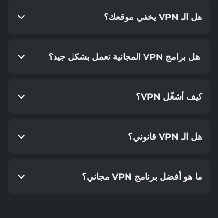
هل الـ VPN يخفي موقعك؟
هل برامج VPN المجانية تعمل بشكل جيد؟
كيف أشغّل VPN؟
هل الـ VPN قانوني؟
ما هو أفضل برنامج VPN مجاني؟