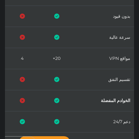
بدون قيود
سرعة عالية
مواقع VPN
20+
4
تقسيم النفق
الخوادم المفضلة
دعم 24/7