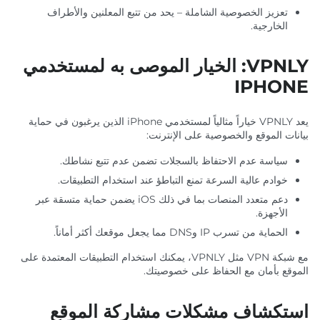
تعزيز الخصوصية الشاملة – يحد من تتبع المعلنين والأطراف
الخارجية.
VPNLY: الخيار الموصى به لمستخدمي
IPHONE
يعد VPNLY خياراً مثالياً لمستخدمي iPhone الذين يرغبون في حماية
بيانات الموقع والخصوصية على الإنترنت:
سياسة عدم الاحتفاظ بالسجلات تضمن عدم تتبع نشاطك.
خوادم عالية السرعة تمنع التباطؤ عند استخدام التطبيقات.
دعم متعدد المنصات بما في ذلك iOS يضمن حماية متسقة عبر
الأجهزة.
الحماية من تسرب IP وDNS مما يجعل موقعك أكثر أماناً.
مع شبكة VPN مثل VPNLY، يمكنك استخدام التطبيقات المعتمدة على
الموقع بأمان مع الحفاظ على خصوصيتك.
استكشاف مشكلات مشاركة الموقع