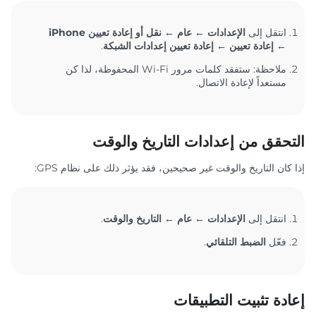
انتقل إلى
الإعدادات ← عام ← نقل أو إعادة تعيين iPhone
← إعادة تعيين ← إعادة تعيين إعدادات الشبكة
.
ملاحظة: ستفقد كلمات مرور Wi-Fi المحفوظة، لذا كن
مستعداً لإعادة الاتصال.
التحقق من إعدادات التاريخ والوقت
إذا كان التاريخ والوقت غير صحيحين، فقد يؤثر ذلك على نظام GPS:
انتقل إلى
الإعدادات ← عام ← التاريخ والوقت
.
فعّل
الضبط التلقائي
.
إعادة تثبيت التطبيقات