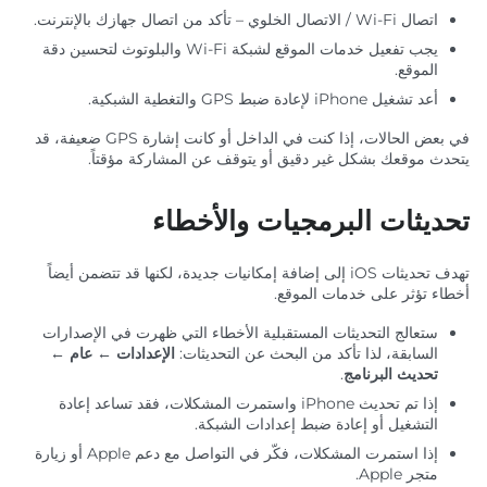
اتصال Wi-Fi / الاتصال الخلوي – تأكد من اتصال جهازك بالإنترنت.
يجب تفعيل خدمات الموقع لشبكة Wi-Fi والبلوتوث لتحسين دقة
الموقع.
أعد تشغيل iPhone لإعادة ضبط GPS والتغطية الشبكية.
في بعض الحالات، إذا كنت في الداخل أو كانت إشارة GPS ضعيفة، قد
يتحدث موقعك بشكل غير دقيق أو يتوقف عن المشاركة مؤقتاً.
تحديثات البرمجيات والأخطاء
تهدف تحديثات iOS إلى إضافة إمكانيات جديدة، لكنها قد تتضمن أيضاً
أخطاء تؤثر على خدمات الموقع.
ستعالج التحديثات المستقبلية الأخطاء التي ظهرت في الإصدارات
السابقة، لذا تأكد من البحث عن التحديثات:
الإعدادات ← عام ←
تحديث البرنامج
.
إذا تم تحديث iPhone واستمرت المشكلات، فقد تساعد إعادة
التشغيل أو إعادة ضبط إعدادات الشبكة.
إذا استمرت المشكلات، فكّر في التواصل مع دعم Apple أو زيارة
متجر Apple.