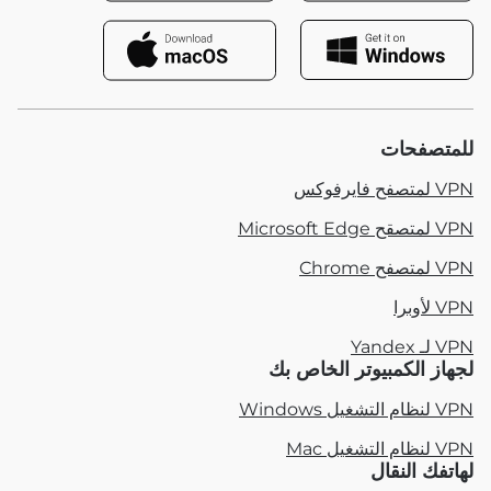
للمتصفحات
VPN لمتصفح فايرفوكس
VPN لمتصقح Microsoft Edge
VPN لمتصفح Chrome
VPN لأوبرا
VPN لـ Yandex
لجهاز الكمبيوتر الخاص بك
VPN لنظام التشغيل Windows
VPN لنظام التشغيل Mac
لهاتفك النقال