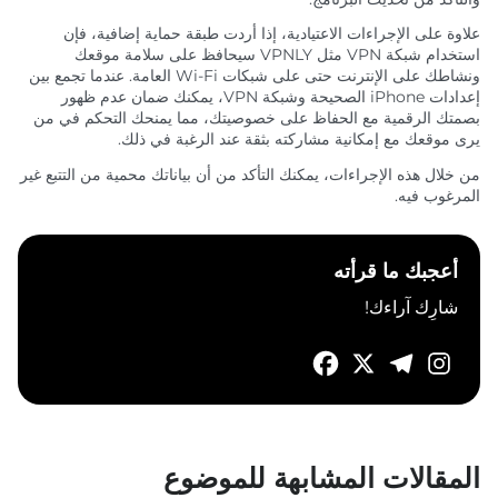
علاوة على الإجراءات الاعتيادية، إذا أردت طبقة حماية إضافية، فإن
استخدام شبكة VPN مثل VPNLY سيحافظ على سلامة موقعك
ونشاطك على الإنترنت حتى على شبكات Wi-Fi العامة. عندما تجمع بين
إعدادات iPhone الصحيحة وشبكة VPN، يمكنك ضمان عدم ظهور
بصمتك الرقمية مع الحفاظ على خصوصيتك، مما يمنحك التحكم في من
يرى موقعك مع إمكانية مشاركته بثقة عند الرغبة في ذلك.
من خلال هذه الإجراءات، يمكنك التأكد من أن بياناتك محمية من التتبع غير
المرغوب فيه.
أعجبك ما قرأته
شارِك آراءك!
المقالات المشابهة للموضوع