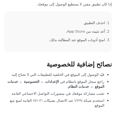
إذا كان تطبيق معين لا يستطيع الوصول إلى موقعك:
احذف التطبيق.
أعد تثبيته من App Store.
امنح أذونات الموقع عند المطالبة بذلك.
نصائح إضافية للخصوصية
قيّد الوصول إلى الموقع في الخلفية للتطبيقات التي لا تحتاج إليه.
راجع سجل الموقع بانتظام في
الإعدادات ← الخصوصية ← خدمات
الموقع ← خدمات النظام
.
تجنب مشاركة موقعك في منشورات التواصل الاجتماعي العامة.
استخدم شبكة VPN عند الاتصال بشبكات Wi-Fi العامة لمنع تتبع
الموقع.