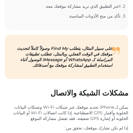
اختر التطبيق الذي تريد مشاركة موقعك معه.
تأكد من منح الأذونات المناسبة.
على سبيل المثال، يتطلب Find My وصولاً كاملاً لتحديث
موقعك في الوقت الفعلي. وبالمثل، تتطلب تطبيقات
المراسلة كـ WhatsApp أو iMessage الوصول أثناء
استخدام التطبيق لمشاركة موقعك مع أصدقائك.
مشكلات الشبكة والاتصال
يمكن لـ iPhone تحديد موقعك عبر شبكات Wi-Fi وشبكات البيانات
الخلوية وأقمار GPS الاصطناعية. إذا كانت اتصالات Wi-Fi أو البيانات
الخلوية أو إشارة GPS ضعيفة، فقد تفشل مشاركة الموقع.
إذا لم تكن تشارك موقعك، تحقق من: