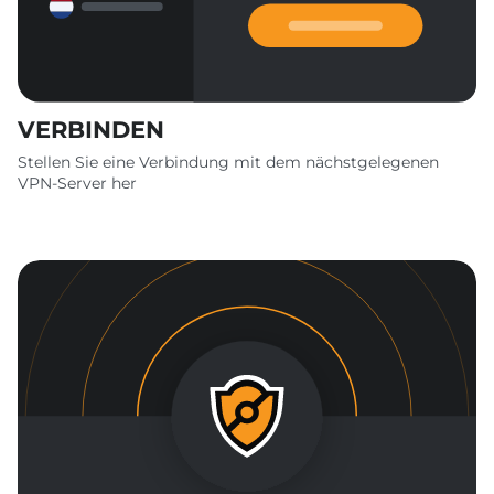
VERBINDEN
Stellen Sie eine Verbindung mit dem nächstgelegenen
VPN-Server her