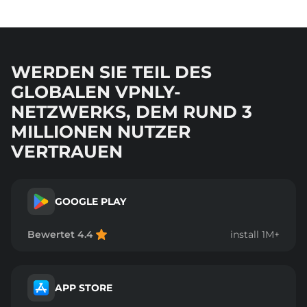
WERDEN SIE TEIL DES
GLOBALEN VPNLY-
NETZWERKS, DEM RUND 3
MILLIONEN NUTZER
VERTRAUEN
GOOGLE PLAY
Bewertet 4.4
install 1M+
APP STORE