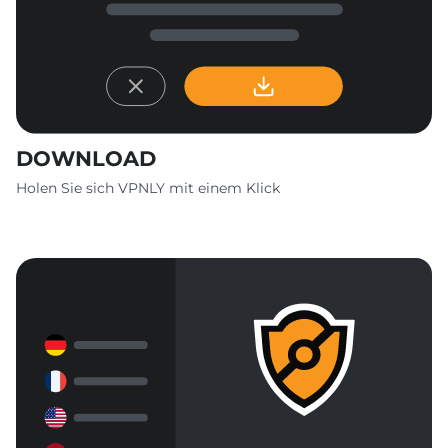
DOWNLOAD
Holen Sie sich VPNLY mit einem Klick