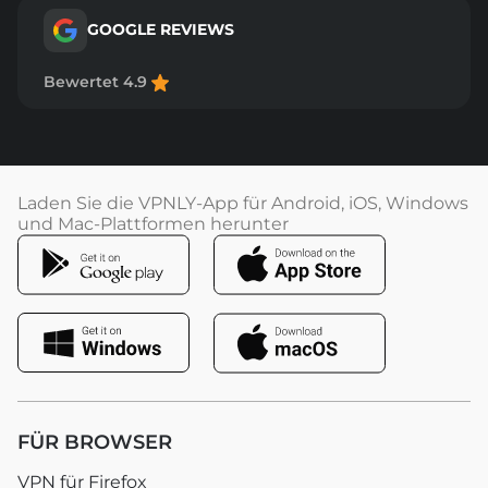
GOOGLE REVIEWS
Bewertet 4.9
Laden Sie die VPNLY-App für Android, iOS, Windows
und Mac-Plattformen herunter
FÜR BROWSER
VPN für Firefox