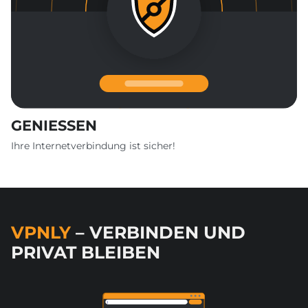
GENIESSEN
Ihre Internetverbindung ist sicher!
VPNLY
– VERBINDEN UND
PRIVAT BLEIBEN