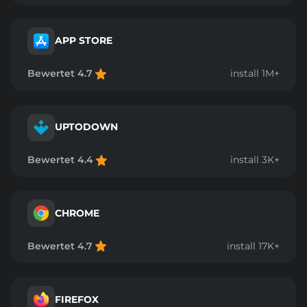
APP STORE
Bewertet 4.7
install 1M+
UPTODOWN
Bewertet 4.4
install 3K+
CHROME
Bewertet 4.7
install 17K+
FIREFOX