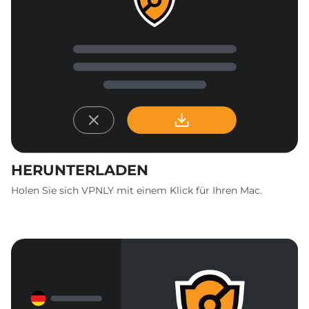
HERUNTERLADEN
Holen Sie sich VPNLY mit einem Klick für Ihren Mac.