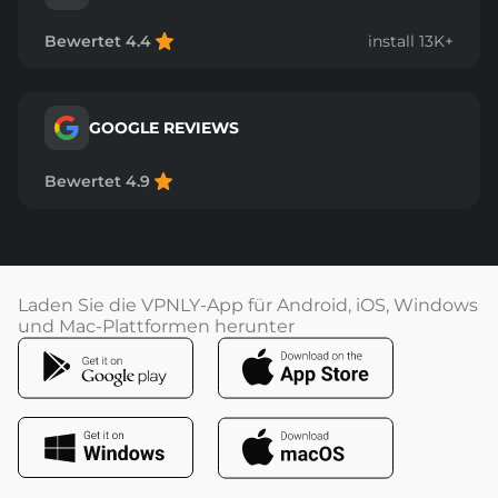
Bewertet 4.4
install 13K+
GOOGLE REVIEWS
Bewertet 4.9
Laden Sie die VPNLY-App für Android, iOS, Windows
und Mac-Plattformen herunter