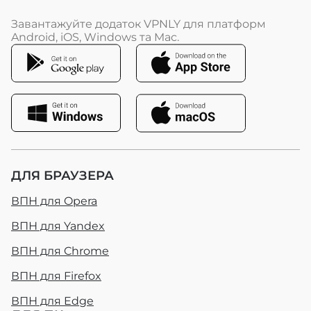
Завантажуйте додаток VPNLY для платформ
Android, iOS, Windows та Mac.
ДЛЯ БРАУЗЕРА
ВПН для Opera
ВПН для Yandex
ВПН для Chrome
ВПН для Firefox
ВПН для Edge