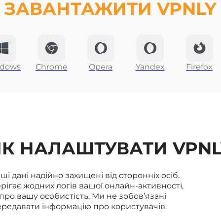
ЗАВАНТАЖИТИ
VPNLY
dows
Chrome
Opera
Yandex
Firefox
ЯК НАЛАШТУВАТИ VPNL
і дані надійно захищені від сторонніх осіб.
рігає жодних логів вашої онлайн-активності,
 про вашу особистість. Ми не зобов’язані
ередавати інформацію про користувачів.