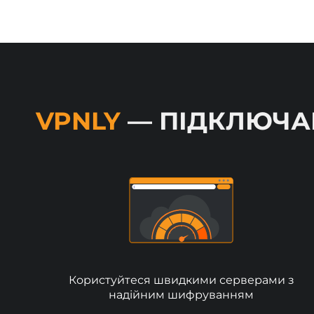
VPNLY
— ПІДКЛЮЧАЙ
Користуйтеся швидкими серверами з
надійним шифруванням