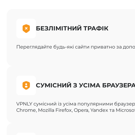
БЕЗЛІМІТНИЙ ТРАФІК
Переглядайте будь-які сайти приватно за доп
СУМІСНИЙ З УСІМА БРАУЗЕР
VPNLY сумісний із усіма популярними браузер
Chrome, Mozilla Firefox, Opera, Yandex та Microso