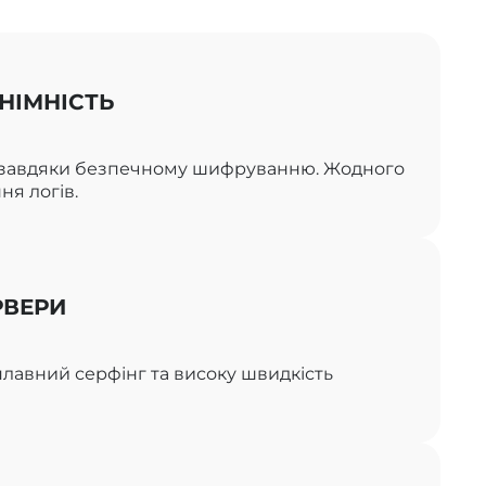
НІМНІСТЬ
ь завдяки безпечному шифруванню. Жодного
ня логів.
РВЕРИ
лавний серфінг та високу швидкість