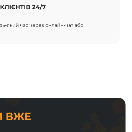
КЛІЄНТІВ 24/7
удь-який час через онлайн-чат або
M ВЖЕ