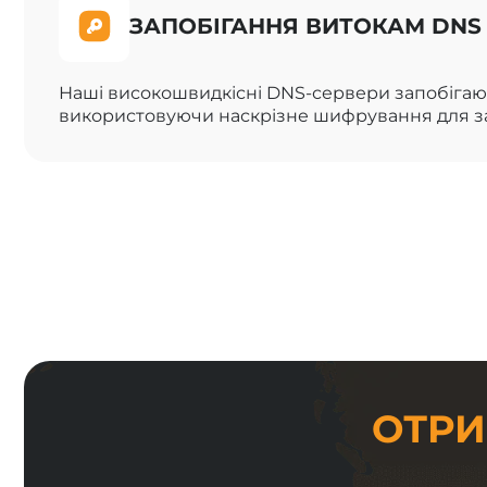
ЗАПОБІГАННЯ ВИТОКАМ DNS
Наші високошвидкісні DNS-сервери запобігаю
використовуючи наскрізне шифрування для за
ОТРИ