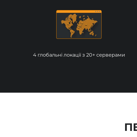
4 глобальні локації з 20+ серверами
П