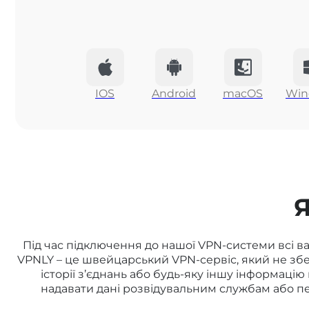
IOS
Android
macOS
Win
Під час підключення до нашої VPN-системи всі ваш
VPNLY – це швейцарський VPN-сервіс, який не збе
історії з’єднань або будь-яку іншу інформацію
надавати дані розвідувальним службам або п