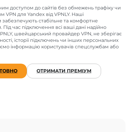
им доступом до сайтів без обмежень трафіку чи
м VPN для Yandex від VPNLY. Наші
 забезпечують стабільне та комфортне
 Під час підключення всі ваші дані надійно
. VPNLY, швейцарський провайдер VPN, не зберігає
ності, історії підключень чи інших персональних
аємо інформацію користувачів спецслужбам або
ТОВНО
ОТРИМАТИ ПРЕМІУМ