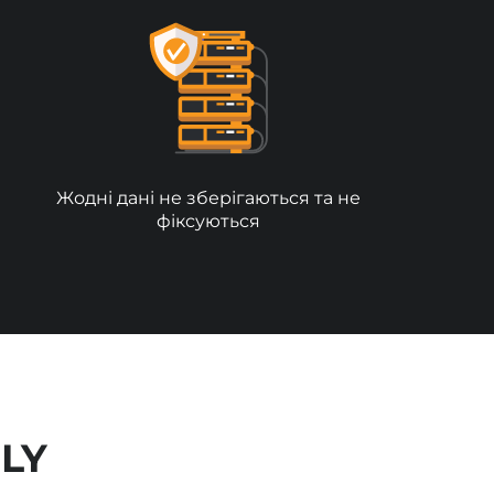
Жодні дані не зберігаються та не
фіксуються
LY