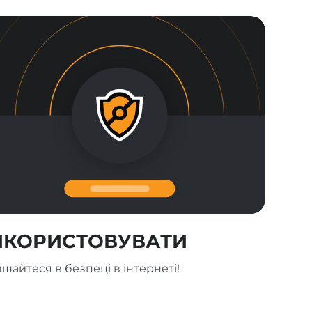
ИКОРИСТОВУВАТИ
шайтеся в безпеці в інтернеті!