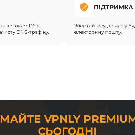
ПІДТРИМКА 
ть витокам DNS,
Звертайтеся до нас у б
хисту DNS-трафіку.
електронну пошту.
МАЙТЕ VPNLY PREMIU
СЬОГОДНІ