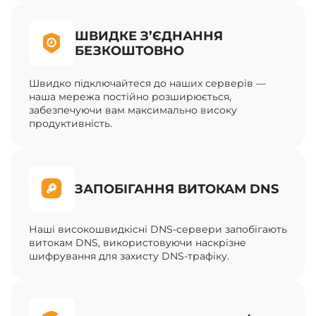
ШВИДКЕ З’ЄДНАННЯ
БЕЗКОШТОВНО
Швидко підключайтеся до наших серверів —
наша мережа постійно розширюється,
забезпечуючи вам максимально високу
продуктивність.
ЗАПОБІГАННЯ ВИТОКАМ DNS
Наші високошвидкісні DNS-сервери запобігають
витокам DNS, використовуючи наскрізне
шифрування для захисту DNS-трафіку.