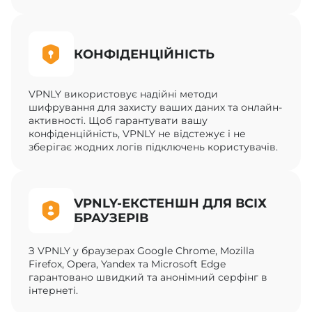
КОНФІДЕНЦІЙНІСТЬ
VPNLY використовує надійні методи
шифрування для захисту ваших даних та онлайн-
активності. Щоб гарантувати вашу
конфіденційність, VPNLY не відстежує і не
зберігає жодних логів підключень користувачів.
VPNLY-ЕКСТЕНШН ДЛЯ ВСІХ
БРАУЗЕРІВ
З VPNLY у браузерах Google Chrome, Mozilla
Firefox, Opera, Yandex та Microsoft Edge
гарантовано швидкий та анонімний серфінг в
інтернеті.