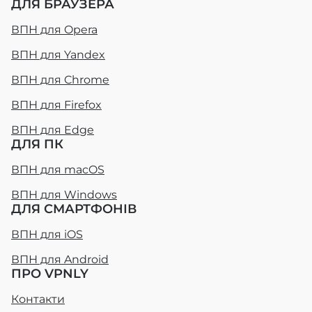
ДЛЯ БРАУЗЕРА
ВПН для Opera
ВПН для Yandex
ВПН для Chrome
ВПН для Firefox
ВПН для Edge
ДЛЯ ПК
ВПН для macOS
ВПН для Windows
ДЛЯ СМАРТФОНІВ
ВПН для iOS
ВПН для Android
ПРО VPNLY
Контакти