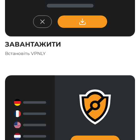
ЗАВАНТАЖИТИ
Встановіть VPNLY