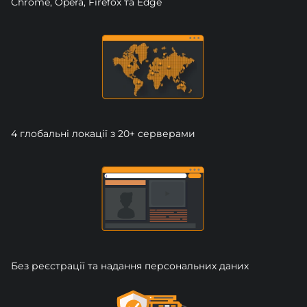
Chrome, Opera, Firefox та Edge
4 глобальні локації з 20+ серверами
Без реєстрації та надання персональних даних