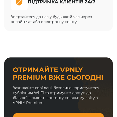
ПІДТРИМКА КЛІЄНТІВ 24/7
Звертайтеся до нас у будь-який час через
онлайн-чат або електронну пошту.
ОТРИМАЙТЕ VPNLY
PREMIUM ВЖЕ СЬОГОДНІ
Захищайте свої дані, безпечно користуйтеся
публічним Wi-Fi та отримуйте доступ до
більшої кількості контенту по всьому світу з
VPNLY Premium