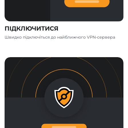
ПІДКЛЮЧИТИСЯ
Швидко підключіться до найближчого VPN-сервера