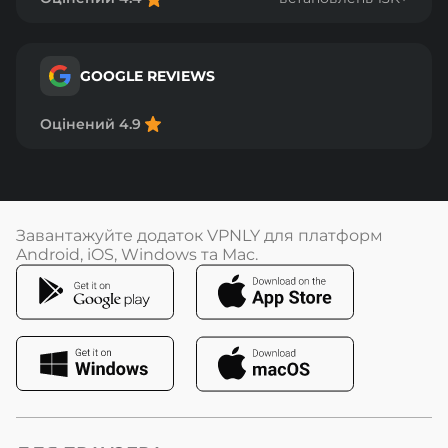
GOOGLE REVIEWS
Оцінений 4.9
Завантажуйте додаток VPNLY для платформ
Android, iOS, Windows та Mac.