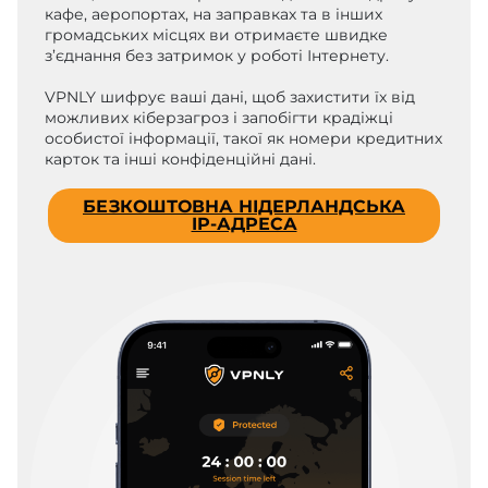
кафе, аеропортах, на заправках та в інших
громадських місцях ви отримаєте швидке
з’єднання без затримок у роботі Інтернету.
VPNLY шифрує ваші дані, щоб захистити їх від
можливих кіберзагроз і запобігти крадіжці
особистої інформації, такої як номери кредитних
карток та інші конфіденційні дані.
БЕЗКОШТОВНА НІДЕРЛАНДСЬКА
IP-АДРЕСА