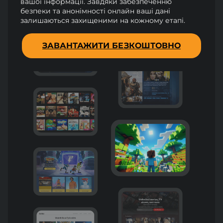
вашої інформації. Завдяки забезпеченню
безпеки та анонімності онлайн ваші дані
залишаються захищеними на кожному етапі.
ЗАВАНТАЖИТИ БЕЗКОШТОВНО