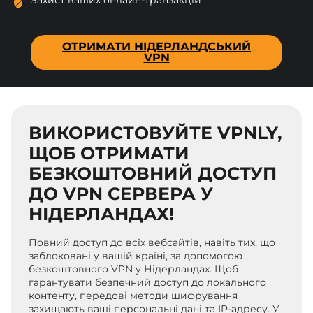
ОТРИМАТИ НІДЕРЛАНДСЬКИЙ
VPN
ВИКОРИСТОВУЙТЕ VPNLY,
ЩОБ ОТРИМАТИ
БЕЗКОШТОВНИЙ ДОСТУП
ДО VPN СЕРВЕРА У
НІДЕРЛАНДАХ!
Повний доступ до всіх вебсайтів, навіть тих, що
заблоковані у вашій країні, за допомогою
безкоштовного VPN у Нідерландах. Щоб
гарантувати безпечний доступ до локального
контенту, передові методи шифрування
захищають ваші персональні дані та IP-адресу. У