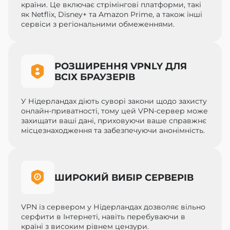
країни. Це включає стрімінгові платформи, такі
як Netflix, Disney+ та Amazon Prime, а також інші
сервіси з регіональними обмеженнями.
РОЗШИРЕННЯ VPNLY ДЛЯ
ВСІХ БРАУЗЕРІВ
У Нідерландах діють суворі закони щодо захисту
онлайн-приватності, тому цей VPN-сервер може
захищати ваші дані, приховуючи ваше справжнє
місцезнаходження та забезпечуючи анонімність.
ШИРОКИЙ ВИБІР СЕРВЕРІВ
VPN із сервером у Нідерландах дозволяє вільно
серфити в Інтернеті, навіть перебуваючи в
країні з високим рівнем цензури.