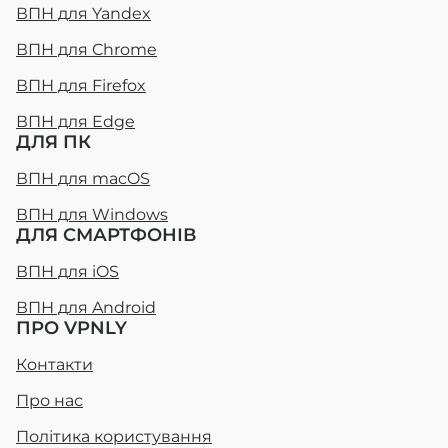
ВПН для Yandex
ВПН для Chrome
ВПН для Firefox
ВПН для Edge
ДЛЯ ПК
ВПН для macOS
ВПН для Windows
ДЛЯ СМАРТФОНІВ
ВПН для iOS
ВПН для Android
ПРО VPNLY
Контакти
Про нас
Політика користування