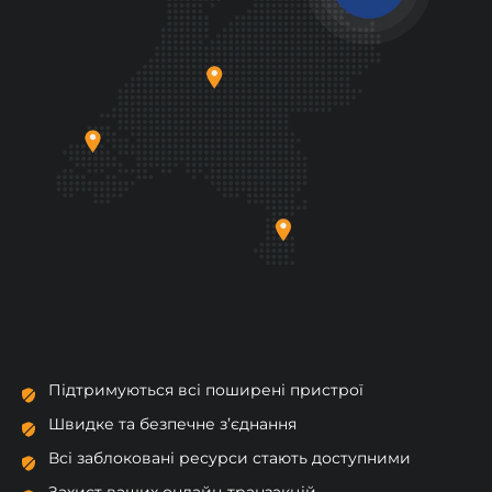
Підтримуються всі поширені пристрої
Швидке та безпечне з’єднання
Всі заблоковані ресурси стають доступними
Захист ваших онлайн-транзакцій