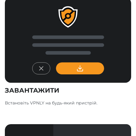
ЗАВАНТАЖИТИ
Встановіть VPNLY на будь-який пристрій.