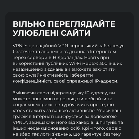
ВІЛЬНО ПЕРЕГЛЯДАЙТЕ
УЛЮБЛЕНІ САЙТИ
VPNLY це надійний VPN-сервіс, який забезпечує
безпечне та анонімне з’єднання з Інтернетом
через сервери в Нідерландах. Навіть при
використанні публічних Wi-Fi мереж або інших
незахищених з’єднань ви зможете захистити
свою онлайн-активність і зберегти
конфіденційність своєї справжньої IP-адреси.
Змінюючи свою нідерландську IP-адресу, ви
можете анонімно переглядати вебсайти та
соціальні мережі, не турбуючись про те, що
хтось стежить за вашою активністю. Увесь ваш
трафік в Інтернеті шифрується за допомогою
VPNLY, захищаючи його від хакерів, шпигунів та
інших несанкціонованих осіб. Крім того, сервіс
не зберігає логи з’єднань, що гарантує безпеку