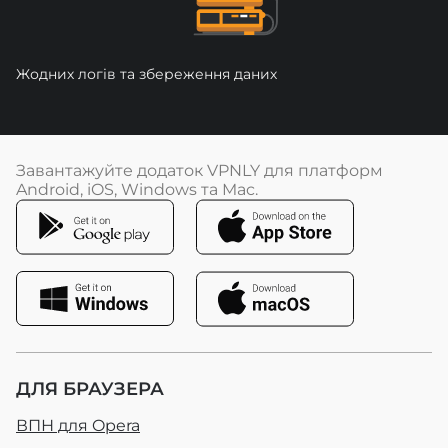
Жодних логів та збереження даних
Завантажуйте додаток VPNLY для платформ
Android, iOS, Windows та Mac.
ДЛЯ БРАУЗЕРА
ВПН для Opera