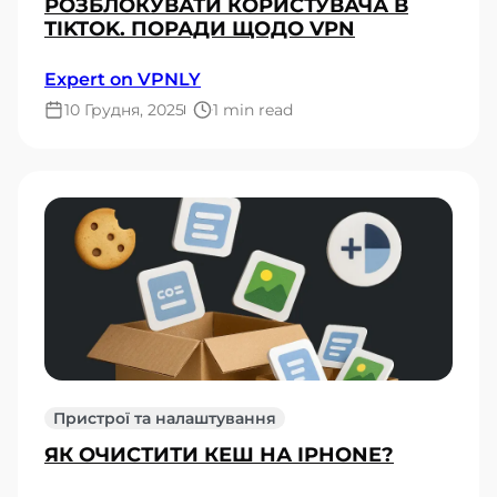
РОЗБЛОКУВАТИ КОРИСТУВАЧА В
TIKTOK. ПОРАДИ ЩОДО VPN
Expert on VPNLY
10 Грудня, 2025
1 min read
Пристрої та налаштування
ЯК ОЧИСТИТИ КЕШ НА IPHONE?