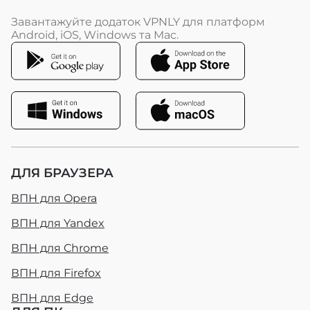
Завантажуйте додаток VPNLY для платформ
Android, iOS, Windows та Mac.
ДЛЯ БРАУЗЕРА
ВПН для Opera
ВПН для Yandex
ВПН для Chrome
ВПН для Firefox
ВПН для Edge