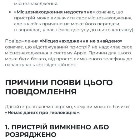
місцезнаходження.
«Місцезнаходження недоступне»
означає, що
пристрій може визначити своє місцезнаходження,
але з якоїсь причини не може його передати
(наприклад, у вас немає доступу до цього контакту).
Повідомлення
«Місцезнаходження не знайдено»
означає, що відстежуваний пристрій не надсилає своє
місцезнаходження в систему Apple. Причин для цього
може бути багато, від просто вимкненого телефону до
налаштувань конфіденційності.
ПРИЧИНИ ПОЯВИ ЦЬОГО
ПОВІДОМЛЕННЯ
Давайте розглянемо окремо, чому ви можете бачити
«Немає даних про геолокацію»
.
1.
ПРИСТРІЙ ВИМКНЕНО АБО
РОЗРЯДЖЕНО