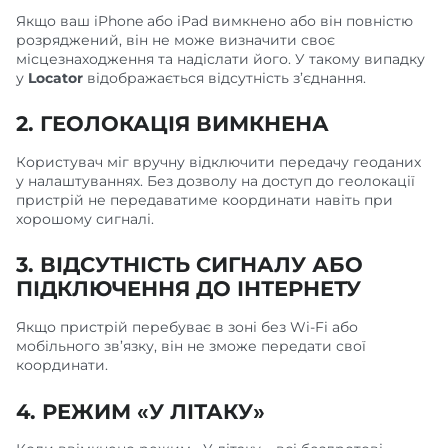
Якщо ваш iPhone або iPad вимкнено або він повністю
розряджений, він не може визначити своє
місцезнаходження та надіслати його. У такому випадку
у
Locator
відображається відсутність з’єднання.
2.
ГЕОЛОКАЦІЯ ВИМКНЕНА
Користувач міг вручну відключити передачу геоданих
у налаштуваннях. Без дозволу на доступ до геолокації
пристрій не передаватиме координати навіть при
хорошому сигналі.
3. ВІДСУТНІСТЬ СИГНАЛУ АБО
ПІДКЛЮЧЕННЯ ДО ІНТЕРНЕТУ
Якщо пристрій перебуває в зоні без Wi-Fi або
мобільного зв’язку, він не зможе передати свої
координати.
4. РЕЖИМ «У ЛІТАКУ»