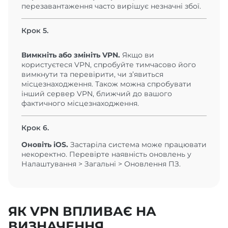
перезавантаження часто вирішує незначні збої.
Крок 5.
Вимкніть або змініть VPN.
Якщо ви
користуєтеся VPN, спробуйте тимчасово його
вимкнути та перевірити, чи з’явиться
місцезнаходження. Також можна спробувати
інший сервер VPN, ближчий до вашого
фактичного місцезнаходження.
Крок 6.
Оновіть iOS.
Застаріла система може працювати
некоректно. Перевірте наявність оновлень у
Налаштування > Загальні > Оновлення ПЗ.
ЯК VPN ВПЛИВАЄ НА
ВИЗНАЧЕННЯ