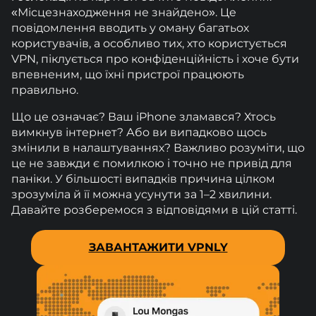
«Місцезнаходження не знайдено». Це
повідомлення вводить у оману багатьох
користувачів, а особливо тих, хто користується
VPN, піклується про конфіденційність і хоче бути
впевненим, що їхні пристрої працюють
правильно.
Що це означає? Ваш iPhone зламався? Хтось
вимкнув інтернет? Або ви випадково щось
змінили в налаштуваннях? Важливо розуміти, що
це не завжди є помилкою і точно не привід для
паніки. У більшості випадків причина цілком
зрозуміла й її можна усунути за 1–2 хвилини.
Давайте розберемося з відповідями в цій статті.
ЗАВАНТАЖИТИ VPNLY