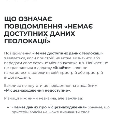
ЩО ОЗНАЧАЄ
ПОВІДОМЛЕННЯ «НЕМАЄ
ДОСТУПНИХ ДАНИХ
ГЕОЛОКАЦІЇ»
Повідомлення
«Немає доступних даних геолокації»
з’являється, коли пристрій не може визначити або
передати своє поточне місцезнаходження. Найчастіше
це трапляється в додатку
«Знайти»
, коли ви
намагаєтеся відстежити свій пристрій або пристрій
іншої людини.
Важливо не плутати це повідомлення з подібним
«Місцезнаходження недоступне»
.
Різниця між ними незначна, але важлива:
«Немає даних про місцезнаходження»
означає, що
пристрій зовсім не може визначити своє